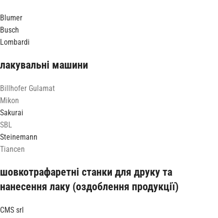
Blumer
Busch
Lombardi
лакувальні машини
Billhofer Gulamat
Mikon
Sakurai
SBL
Steinemann
Tiancen
шовкотрафаретні станки для друку та
нанесення лаку (оздоблення продукції)
CMS srl