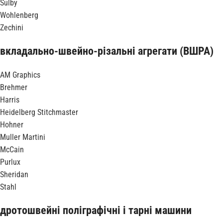
Sulby
Wohlenberg
Zechini
вкладально-швейно-різальні агрегати (ВШРА)
AM Graphics
Brehmer
Harris
Heidelberg Stitchmaster
Hohner
Muller Martini
McCain
Purlux
Sheridan
Stahl
дротошвейні поліграфічні і тарні машини