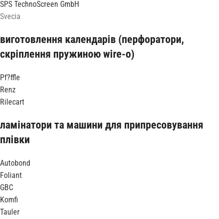
SPS TechnoScreen GmbH
Svecia
виготовлення календарів (перфоратори,
скріплення пружиною wire-o)
Pf?ffle
Renz
Rilecart
ламінатори та машини для припресовування
плівки
Autobond
Foliant
GBC
Komfi
Tauler