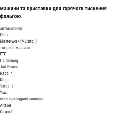
машини та приставки для гарячого тиснення
фольгою
автоматичні
Gietz
Masterwork (Multifoil)
тигельні машини
FTP
Heidelberg
Jud Ecamo
Rabolini
Kluge
Saroglia
Yawa
стоп-циліндрові машини
ArtFoil
Cavomit