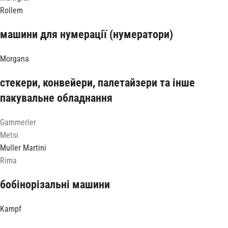
Rollem
машини для нумерації (нумератори)
Morgana
стекери, конвейери, палетайзери та інше
пакувальне обладнання
Gammerler
Metsi
Muller Martini
Rima
бобінорізальні машини
Kampf