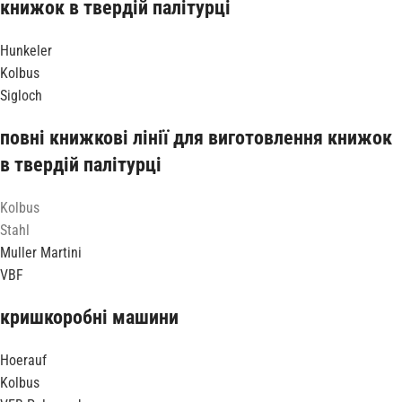
книжок в твердій палітурці
Hunkeler
Kolbus
Sigloch
повні книжкові лінії для виготовлення книжок
в твердій палітурці
Kolbus
Stahl
Muller Martini
VBF
кришкоробні машини
Hoerauf
Kolbus