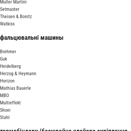
Muller Martini
Setmaster
Theisen & Bonitz
Watkiss
фальцювальні машины
Brehmer
Guk
Heidelberg
Herzog & Heymann
Horizon
Mathias Bauerle
MBO
Multieffekt
Shoei
Stahl