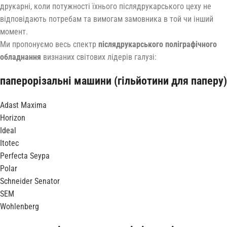
друкарні, коли потужності їхнього післядрукарського цеху не
відповідають потребам та вимогам замовника в той чи інший
момент.
Ми пропонуємо весь спектр
післядрукарського поліграфічного
обладнання
визнаних світових лідерів галузі:
паперорізальні машини (гільйотини для паперу)
Adast Maxima
Horizon
Ideal
Itotec
Perfecta Seypa
Polar
Schneider Senator
SEM
Wohlenberg