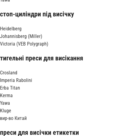
стоп-циліндри під висічку
Heidelberg
Johannisberg (Miller)
Victoria (VEB Polygraph)
тигельні преси для висікання
Crosland
Imperia Rabolini
Erba Titan
Kerma
Yawa
Kluge
вир-во Китай
преси для висічки етикетки