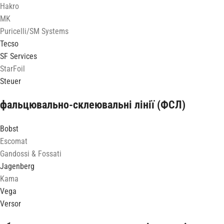
Hakro
MK
Puricelli/SM Systems
Tecso
SF Services
StarFoil
Steuer
фальцювально-склеювальні лінії (ФСЛ)
Bobst
Escomat
Gandossi & Fossati
Jagenberg
Kama
Vega
Versor