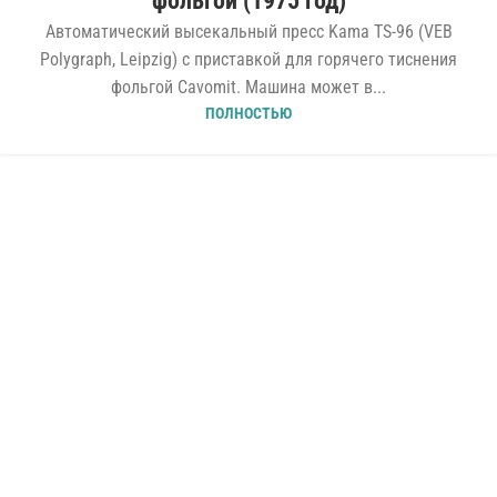
фольгой (1975 год)
Автоматический высекальный пресс Kama TS-96 (VEB
Polygraph, Leipzig) с приставкой для горячего тиснения
фольгой Cavomit. Машина может в...
ПОЛНОСТЬЮ