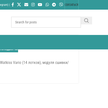
egram) |
СВЯЗАТЬСЯ
ТОПОДБОРКИ
tkiss Vario (14 лотков), модуля сшивки/