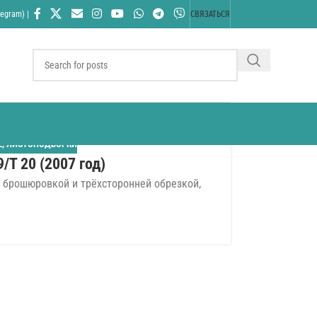
egram) |
СВЯЗАТЬСЯ
Е
,
ЛИСТОПОДБОРКИ
/T 20 (2007 год)
брошюровкой и трёхсторонней обрезкой,