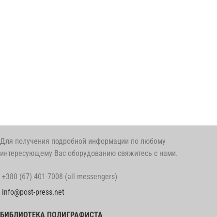
Для получения подробной информации по любому
интересующему Вас оборудованию свяжитесь с нами.
+380 (67) 401-7008 (all messengers)
info@post-press.net
БИБЛИОТЕКА ПОЛИГРАФИСТА