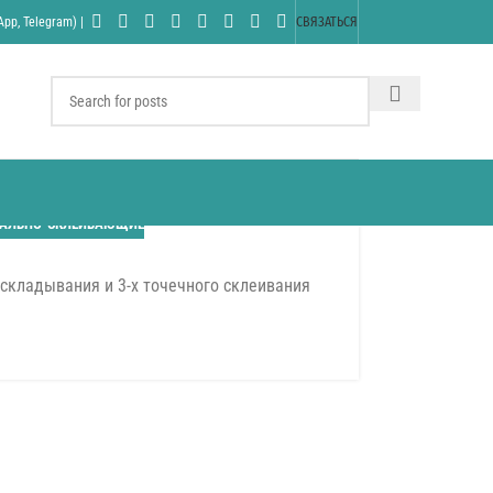
pp, Telegram) |
СВЯЗАТЬСЯ
АЛЬНО-СКЛЕИВАЮЩИЕ
складывания и 3-х точечного склеивания