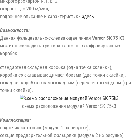
микрогофрокартон N, F, E, G,
скорость до 200 м/мин,
подробное описание и характеристики
здесь
.
Возможности:
Данная фальцевально-склеивающая линия
Versor SK 75 K3
может производить три типа картонных/гофрокартонных
коробок:
стандартная складная коробка (одна точка склейки),
коробка со складывающимися боками (две точки склейки),
складная коробка с самоскладным (перекрестным) дном (три
точки склейки).
схема расположения модулей Versor SK 75k3
Комплектация:
податчик заготовок (модуль 1 на рисунке),
секция предварительной фальцовки (модуль 2 на рисунке),