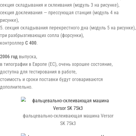
секция складывания и склеивания (модуль 3 на рисунке),
секция доклеивания — прессующая станция (модуль 4 на
рисунке),
5. секция складывания перекрестного дна (модуль 5 на рисунке),
три разбрызгивающих сопла (форсунки),
контроллер
C 400
.
2006 год
выпуска,
в типографии в Европе (ЕС), очень хорошее состояние,
доступна для тестирования в работе,
стоимость и сроки поставки будут оговариваются
дополнительно.
фальцевально-склеивающая машина Versor
SK 75k3