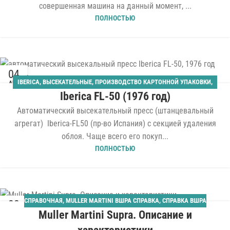
совершенная машина на данный момент, ...
ПОЛНОСТЬЮ
04
IBERICA
,
ВЫСЕКАТЕЛЬНЫЕ
,
ПРОИЗВОДСТВО КАРТОННОЙ УПАКОВКИ
,
АВГ
Iberica FL-50 (1976 год)
ШТАНЦАГРЕГАТЫ
Автоматический высекательный пресс (штанцевальный
агрегат) Iberica-FL50 (пр-во Испания) с секцией удаления
облоя. Чаще всего его покуп...
ПОЛНОСТЬЮ
СПРАВОЧНАЯ
,
MULLER MARTINI ВШРА СПРАВКА
,
СПРАВКА ВШРА
22
Muller Martini Supra. Описание и
ИЮЛ