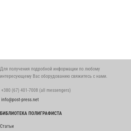
Для получения подробной информации по любому
интересующему Вас оборудованию свяжитесь с нами.
+380 (67) 401-7008 (all messengers)
info@post-press.net
БИБЛИОТЕКА ПОЛИГРАФИСТА
Статьи