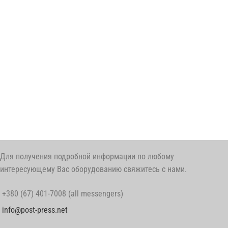
Для получения подробной информации по любому
интересующему Вас оборудованию свяжитесь с нами.
+380 (67) 401-7008 (all messengers)
info@post-press.net