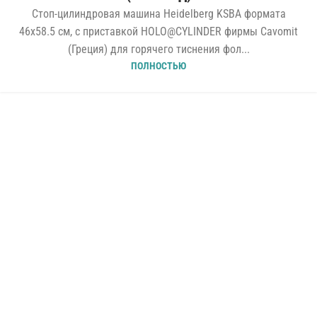
Стоп-цилиндровая машина Heidelberg KSBA формата
46x58.5 см, с приставкой HOLO@CYLINDER фирмы Cavomit
(Греция) для горячего тиснения фол...
ПОЛНОСТЬЮ