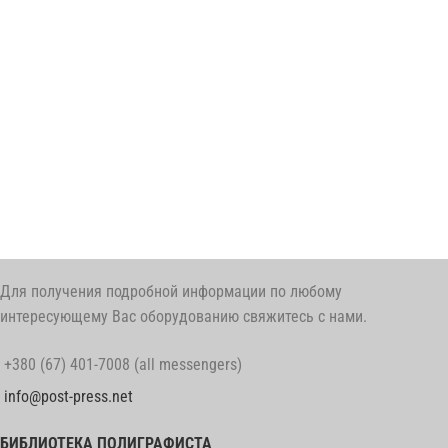
Для получения подробной информации по любому
интересующему Вас оборудованию свяжитесь с нами.
+380 (67) 401-7008 (all messengers)
info@post-press.net
БИБЛИОТЕКА ПОЛИГРАФИСТА