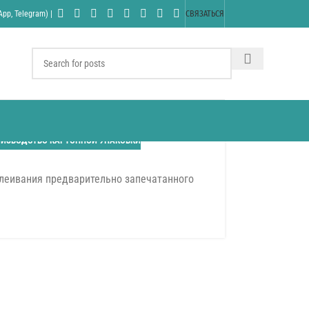
pp, Telegram) |
СВЯЗАТЬСЯ
ИЗВОДСТВО КАРТОННОЙ УПАКОВКИ
леивания предварительно запечатанного