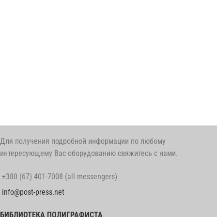
Для получения подробной информации по любому
интересующему Вас оборудованию свяжитесь с нами.
+380 (67) 401-7008 (all messengers)
info@post-press.net
БИБЛИОТЕКА ПОЛИГРАФИСТА