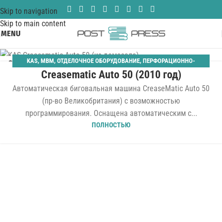
Skip to navigation
Skip to main content
MENU
KAS
,
MBM
,
ОТДЕЛОЧНОЕ ОБОРУДОВАНИЕ
,
ПЕРФОРАЦИОННО-
31
Creasematic Auto 50 (2010 год)
БИГОВАЛЬНЫЕ
АВГ
Автоматическая биговальная машина CreaseMatic Auto 50
(пр-во Великобритания) с возможностью
программирования. Оснащена автоматическим с...
ПОЛНОСТЬЮ