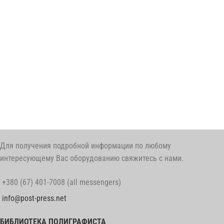
Для получения подробной информации по любому
интересующему Вас оборудованию свяжитесь с нами.
+380 (67) 401-7008 (all messengers)
info@post-press.net
БИБЛИОТЕКА ПОЛИГРАФИСТА