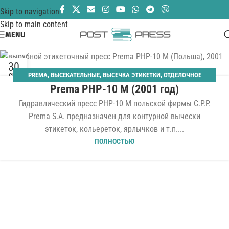
Skip to navigation
Skip to main content
MENU
30
PREMA
,
ВЫСЕКАТЕЛЬНЫЕ
,
ВЫСЕЧКА ЭТИКЕТКИ
,
ОТДЕЛОЧНОЕ
СЕН
Prema PHP-10 M (2001 год)
ОБОРУДОВАНИЕ
Гидравлический пресс PHP-10 M польской фирмы C.P.P.
Prema S.A. предназначен для контурной вычески
этикеток, кольереток, ярлычков и т.п....
ПОЛНОСТЬЮ