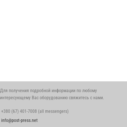
Для получения подробной информации по любому
интересующему Вас оборудованию свяжитесь с нами.
+380 (67) 401-7008 (all messengers)
info@post-press.net