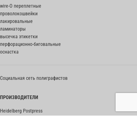
wire-O переплетные
проволокошвейки
лакировальные
ламинаторы
высечка этикетки
перфорационно-биговальные
оснастка
Социальная сеть полиграфистов
ПРОИЗВОДИТЕЛИ
Heidelberg Postpress
Polar (Adolf Mohr)
Bobst
Horizon