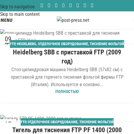
Skip to navigation
Skip to main content
MENU
09
FTP
,
HEIDELBERG
,
ОТДЕЛОЧНОЕ ОБОРУДОВАНИЕ
,
ТИСНЕНИЕ ФОЛЬГОЙ
ОКТ
Heidelberg SBB с приставкой FTP (2009
год)
Стоп-цилиндровая машина Heidelberg SBB (57x82 см) с
приставкой для горячего тиснения фольгой фирмы FTP
(Италия). Используется в основно...
ПОЛНОСТЬЮ
FTP
,
ОТДЕЛОЧНОЕ ОБОРУДОВАНИЕ
,
ТИСНЕНИЕ ФОЛЬГОЙ
17
Тигель для тиснения FTP PF 1400 (2000
ЯНВ