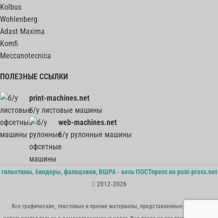
Kolbus
Wohlenberg
Adast Maxima
Komfi
Meccanotecnica
ПОЛЕЗНЫЕ ССЫЛКИ
print-machines.net
б/у листовые машины
web-machines.net
б/у рулонные машины
гильотины, биндеры, фальцовки, ВШРА - весь ПОСТпресс на post-press.net
2012-2026
Все графические, текстовые и прочие материалы, представленные на сайте,