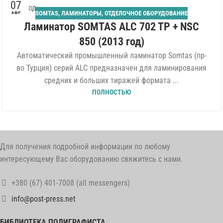
07
SOMTAS
,
ЛАМИНАТОРЫ
,
ОТДЕЛОЧНОЕ ОБОРУДОВАНИЕ
АВГ
Ламинатор SOMTAS ALC 702 TP + NSC
850 (2013 год)
Автоматический промышленный ламинатор Somtas (пр-
во Турция) серий ALC предназначен для ламинирования
средних и больших тиражей формата ...
ПОЛНОСТЬЮ
Для получения подробной информации по любому
интересующему Вас оборудованию свяжитесь с нами.
+380 (67) 401-7008 (all messengers)
info@post-press.net
БИБЛИОТЕКА ПОЛИГРАФИСТА