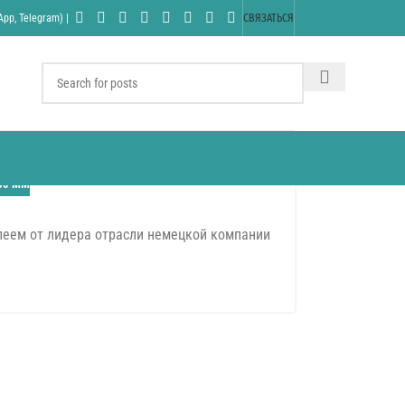
pp, Telegram) |
СВЯЗАТЬСЯ
80 ММ
леем от лидера отрасли немецкой компании