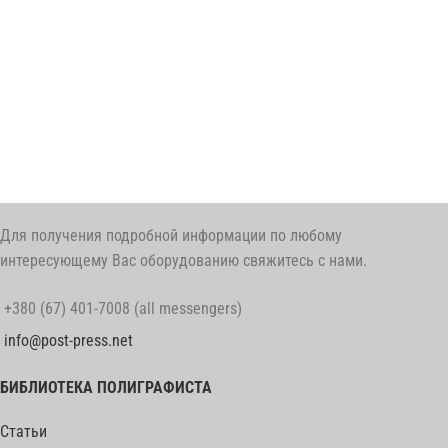
Для получения подробной информации по любому
интересующему Вас оборудованию свяжитесь с нами.
+380 (67) 401-7008 (all messengers)
info@post-press.net
БИБЛИОТЕКА ПОЛИГРАФИСТА
Статьи