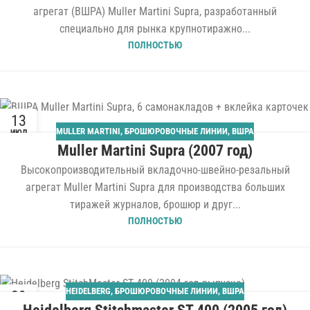
агрегат (ВШРА) Muller Martini Supra, разработанный
специально для рынка крупнотиражно...
ПОЛНОСТЬЮ
13
MULLER MARTINI
,
БРОШЮРОВОЧНЫЕ ЛИНИИ
,
ВШРА
ИЮЛ
Muller Martini Supra (2007 год)
Высокопроизводительный вкладочно-швейно-резальный
агрегат Muller Martini Supra для производства больших
тиражей журналов, брошюр и друг...
ПОЛНОСТЬЮ
HEIDELBERG
,
БРОШЮРОВОЧНЫЕ ЛИНИИ
,
ВШРА
29
ИЮН