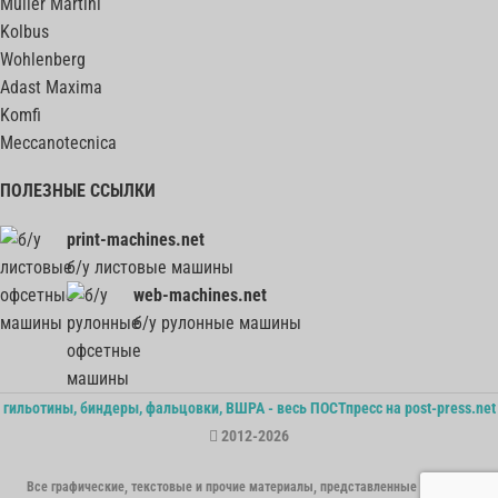
Muller Martini
Kolbus
Wohlenberg
Adast Maxima
Komfi
Meccanotecnica
ПОЛЕЗНЫЕ ССЫЛКИ
print-machines.net
б/у листовые машины
web-machines.net
б/у рулонные машины
гильотины, биндеры, фальцовки, ВШРА - весь ПОСТпресс на post-press.net
2012-2026
Все графические, текстовые и прочие материалы, представленные на сайте,