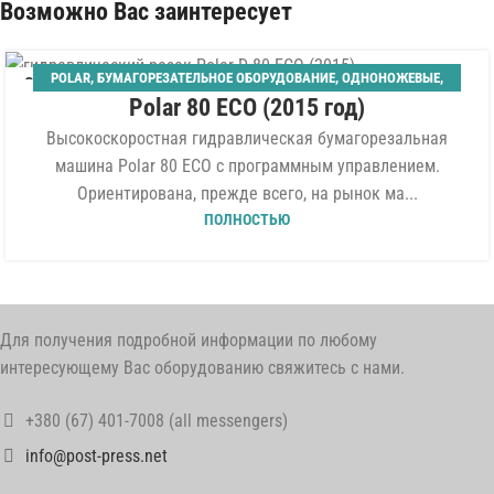
Возможно Вас заинтересует
POLAR
,
БУМАГОРЕЗАТЕЛЬНОЕ ОБОРУДОВАНИЕ
,
ОДНОНОЖЕВЫЕ
,
06
Polar 80 ECO (2015 год)
ШИРИНА 800 ММ
АВГ
Высокоскоростная гидравлическая бумагорезальная
машина Polar 80 ECO с программным управлением.
Ориентирована, прежде всего, на рынок ма...
ПОЛНОСТЬЮ
Для получения подробной информации по любому
интересующему Вас оборудованию свяжитесь с нами.
+380 (67) 401-7008 (all messengers)
info@post-press.net