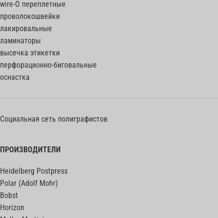
wire-O переплетные
проволокошвейки
лакировальные
ламинаторы
высечка этикетки
перфорационно-биговальные
оснастка
Социальная сеть полиграфистов
ПРОИЗВОДИТЕЛИ
Heidelberg Postpress
Polar (Adolf Mohr)
Bobst
Horizon