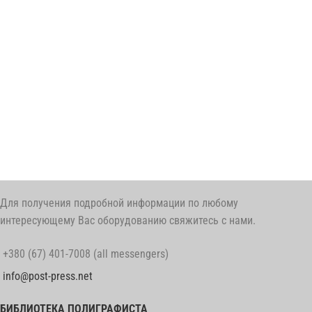
Для получения подробной информации по любому
интересующему Вас оборудованию свяжитесь с нами.
+380 (67) 401-7008 (all messengers)
info@post-press.net
БИБЛИОТЕКА ПОЛИГРАФИСТА