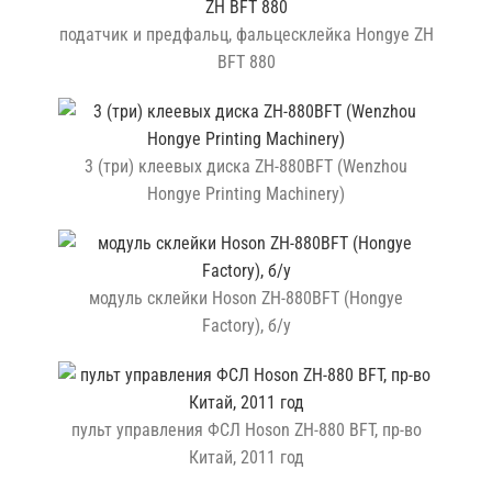
податчик и предфальц, фальцесклейка Hongye ZH
BFT 880
3 (три) клеевых диска ZH-880BFT (Wenzhou
Hongye Printing Machinery)
модуль склейки Hoson ZH-880BFT (Hongye
Factory), б/у
пульт управления ФСЛ Hoson ZH-880 BFT, пр-во
Китай, 2011 год