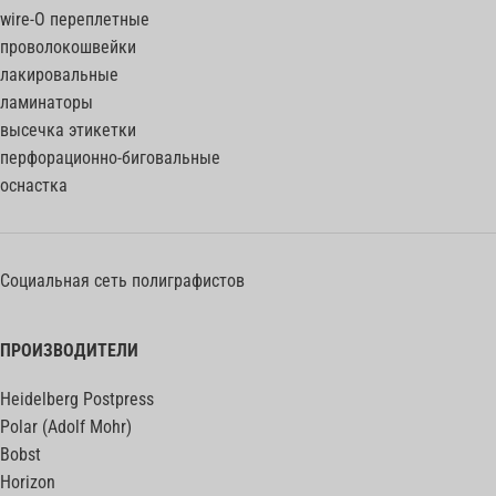
wire-O переплетные
проволокошвейки
лакировальные
ламинаторы
высечка этикетки
перфорационно-биговальные
оснастка
Социальная сеть полиграфистов
ПРОИЗВОДИТЕЛИ
Heidelberg Postpress
Polar (Adolf Mohr)
Bobst
Horizon