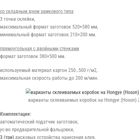
со складным дном замкового типа
3 точки склейки,
максимальный формат заготовок 520×580 мм,
минимальный формат заготовок 210×200 мм.
прямоугольная с двойными стенками
формат заготовок 380×500 мм.
используемый материал картон 250…500 г/м2,
максимальная скорость работы до 200 м/мин.
варианты склеиваемых коробок на Hongye (Hoson) 
Комплектация:
автоматический податчик заготовок,
ус-во предварительной фальцовки,
3 (три)
дисковых устройства нанесения клея,