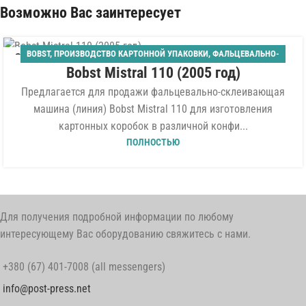
Возможно Вас заинтересует
BOBST
,
ПРОИЗВОДСТВО КАРТОННОЙ УПАКОВКИ
,
ФАЛЬЦЕВАЛЬНО-
20
Bobst Mistral 110 (2005 год)
СКЛЕИВАЮЩИЕ
МАЙ
Предлагается для продажи фальцевально-склеивающая
машина (линия) Bobst Mistral 110 для изготовления
картонных коробок в различной конфи...
ПОЛНОСТЬЮ
Для получения подробной информации по любому
интересующему Вас оборудованию свяжитесь с нами.
+380 (67) 401-7008 (all messengers)
info@post-press.net