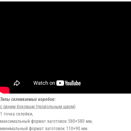
Типы склеиваемых коробок:
с одним боковым (продольным швом)
1 точка склейки,
максимальный формат заготовок 580×580 мм,
минимальный формат заготовок 110×90 мм.