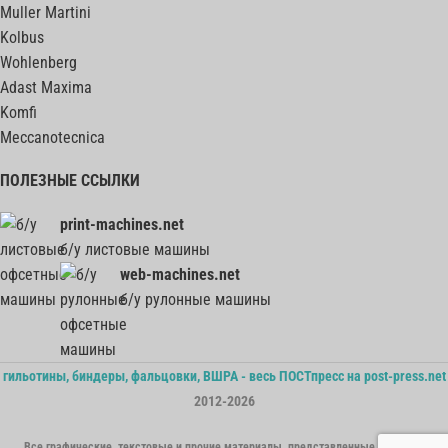
Muller Martini
Kolbus
Wohlenberg
Adast Maxima
Komfi
Meccanotecnica
ПОЛЕЗНЫЕ ССЫЛКИ
print-machines.net
б/у листовые машины
web-machines.net
б/у рулонные машины
гильотины, биндеры, фальцовки, ВШРА - весь ПОСТпресс на post-press.net
2012-2026
Все графические, текстовые и прочие материалы, представленные на сайте,