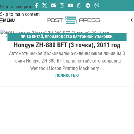
Skip to navigation
Skip to main content
MENU
ПР-ВО КИТАЙ
,
ПРОИЗВОДСТВО КАРТОННОЙ УПАКОВКИ
,
21
Hongye ZH-880 BFT (3 точки), 2011 год
ФАЛЬЦЕВАЛЬНО-СКЛЕИВАЮЩИЕ
ИЮН
Автоматическая фальцевально-склеивающая линия на 3
точки Hongye ZH-880 BFT, пр-ва китайского концерна
Wenzhou Hoson Printing Machinery ...
ПОЛНОСТЬЮ