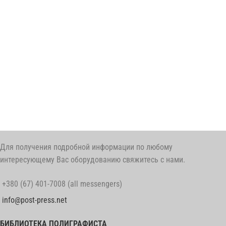
Для получения подробной информации по любому
интересующему Вас оборудованию свяжитесь с нами.
+380 (67) 401-7008 (all messengers)
info@post-press.net
БИБЛИОТЕКА ПОЛИГРАФИСТА