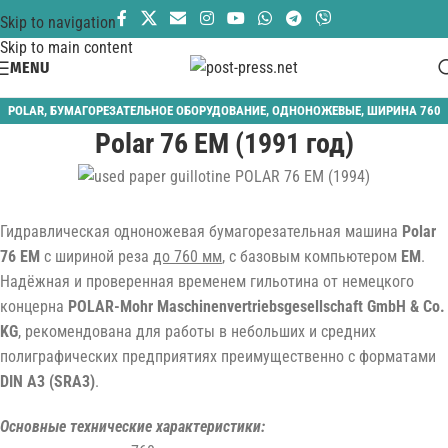
Skip to navigation
Skip to main content
MENU
POLAR
,
БУМАГОРЕЗАТЕЛЬНОЕ ОБОРУДОВАНИЕ
,
ОДНОНОЖЕВЫЕ
,
ШИРИНА 760
Polar 76 EM (1991 год)
ММ
Гидравлическая одноножевая бумагорезательная машина
Polar
76 EM
с шириной реза
до 760 мм
, с базовым компьютером
EM
.
Надёжная и проверенная временем гильотина от немецкого
концерна
POLAR-Mohr Maschinenvertriebsgesellschaft GmbH & Co.
KG
, рекомендована для работы в небольших и средних
полиграфических предприятиях преимущественно с форматами
DIN A3 (SRA3)
.
Основные технические характеристики: