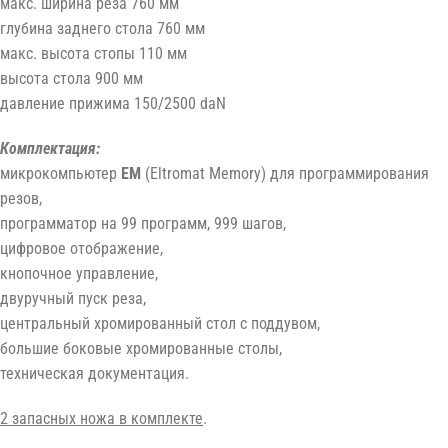
макс. ширина реза 760 мм
глубина заднего стола 760 мм
макс. высота стопы 110 мм
высота стола 900 мм
давление прижима 150/2500 daN
Комплектация:
микрокомпьютер
EM
(Eltromat Memory) для программирования
резов,
программатор на 99 программ, 999 шагов,
цифровое отображение,
кнопочное управление,
двуручный пуск реза,
центральный хромированный стол с поддувом,
большие боковые хромированные столы,
техническая документация.
2 запасных ножа в комплекте
.