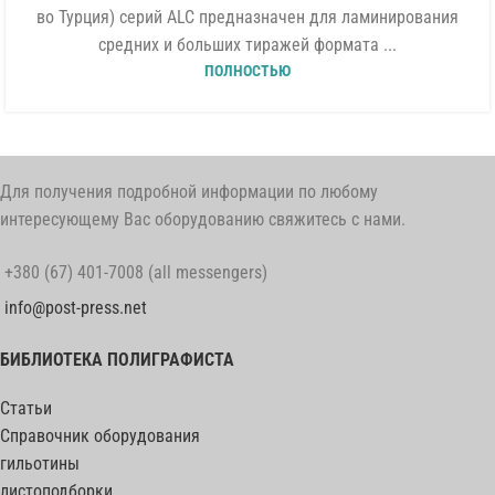
во Турция) серий ALC предназначен для ламинирования
средних и больших тиражей формата ...
ПОЛНОСТЬЮ
Для получения подробной информации по любому
интересующему Вас оборудованию свяжитесь с нами.
+380 (67) 401-7008 (all messengers)
info@post-press.net
БИБЛИОТЕКА ПОЛИГРАФИСТА
Статьи
Справочник оборудования
гильотины
листоподборки