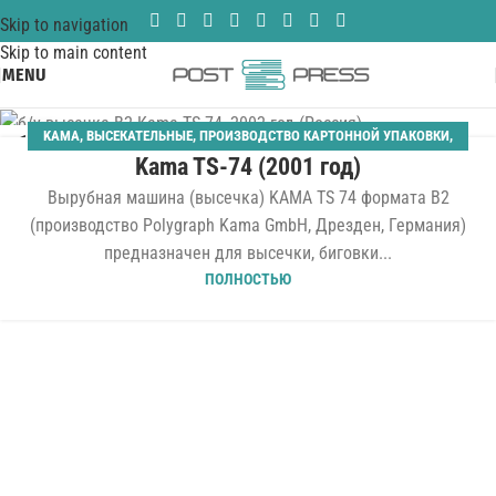
Skip to navigation
Skip to main content
MENU
KAMA
,
ВЫСЕКАТЕЛЬНЫЕ
,
ПРОИЗВОДСТВО КАРТОННОЙ УПАКОВКИ
,
10
Kama TS-74 (2001 год)
ШТАНЦАГРЕГАТЫ
ОКТ
Вырубная машина (высечка) KAMA TS 74 формата B2
(производство Polygraph Kama GmbH, Дрезден, Германия)
предназначен для высечки, биговки...
ПОЛНОСТЬЮ