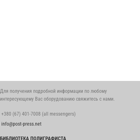
Для получения подробной информации по любому
интересующему Вас оборудованию свяжитесь с нами.
+380 (67) 401-7008 (all messengers)
info@post-press.net
БИБЛИОТЕКА ПОЛИГРАФИСТА