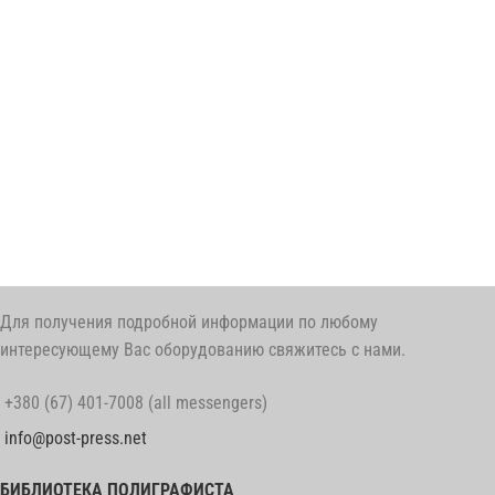
Для получения подробной информации по любому
интересующему Вас оборудованию свяжитесь с нами.
+380 (67) 401-7008 (all messengers)
info@post-press.net
БИБЛИОТЕКА ПОЛИГРАФИСТА