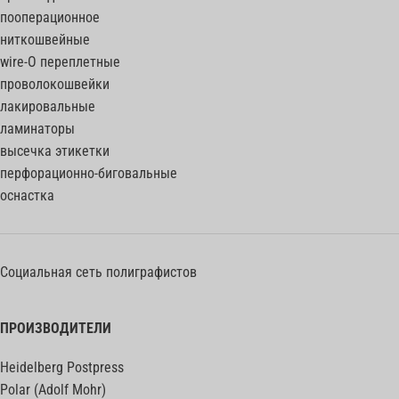
пооперационное
ниткошвейные
wire-O переплетные
проволокошвейки
лакировальные
ламинаторы
высечка этикетки
перфорационно-биговальные
оснастка
Социальная сеть полиграфистов
ПРОИЗВОДИТЕЛИ
Heidelberg Postpress
Polar (Adolf Mohr)