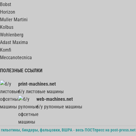
Bobst
Horizon
Muller Martini
Kolbus
Wohlenberg
Adast Maxima
Komfi
Meccanotecnica
ПОЛЕЗНЫЕ ССЫЛКИ
print-machines.net
б/у листовые машины
web-machines.net
б/у рулонные машины
гильотины, биндеры, фальцовки, ВШРА - весь ПОСТпресс на post-press.net