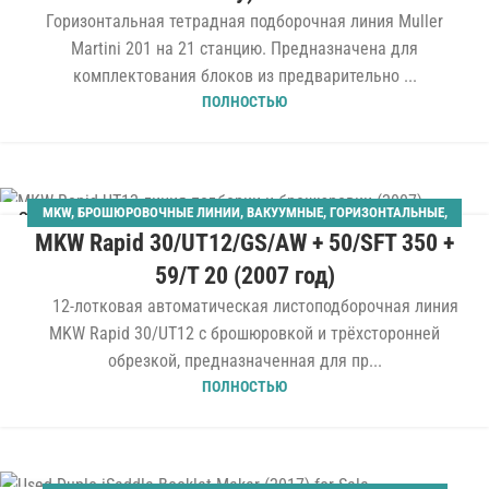
Горизонтальная тетрадная подборочная линия Muller
Martini 201 на 21 станцию. Предназначена для
комплектования блоков из предварительно ...
ПОЛНОСТЬЮ
MKW
,
БРОШЮРОВОЧНЫЕ ЛИНИИ
,
ВАКУУМНЫЕ
,
ГОРИЗОНТАЛЬНЫЕ
,
02
MKW Rapid 30/UT12/GS/AW + 50/SFT 350 +
ЛИСТОПОДБОРКИ
МАР
59/T 20 (2007 год)
12-лотковая автоматическая листоподборочная линия
MKW Rapid 30/UT12 с брошюровкой и трёхсторонней
обрезкой, предназначенная для пр...
ПОЛНОСТЬЮ