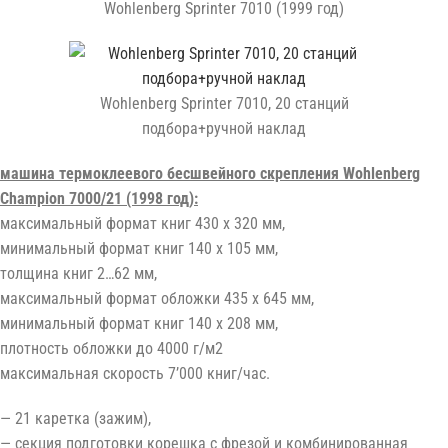
Wohlenberg Sprinter 7010 (1999 год)
Wohlenberg Sprinter 7010, 20 станций
подбора+ручной наклад
машина термоклеевого бесшвейного скрепления Wohlenberg
Champion
7
00
0/
2
1
(1998 год)
:
максимальный формат книг 430 x 320 мм,
минимальный формат книг 140 x 105 мм,
толщина книг 2…62 мм,
максимальный формат обложки 435 x 645 мм,
минимальный формат книг 140 x 208 мм,
плотность обложки до 4000 г/м2
максимальная скорость 7’000 книг/час.
— 21 каретка (зажим),
— секция подготовки корешка с фрезой и комбинированная