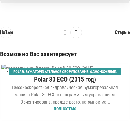
Новые
Старые
Возможно Вас заинтересует
POLAR
,
БУМАГОРЕЗАТЕЛЬНОЕ ОБОРУДОВАНИЕ
,
ОДНОНОЖЕВЫЕ
,
06
Polar 80 ECO (2015 год)
ШИРИНА 800 ММ
АВГ
Высокоскоростная гидравлическая бумагорезальная
машина Polar 80 ECO с программным управлением.
Ориентирована, прежде всего, на рынок ма...
ПОЛНОСТЬЮ