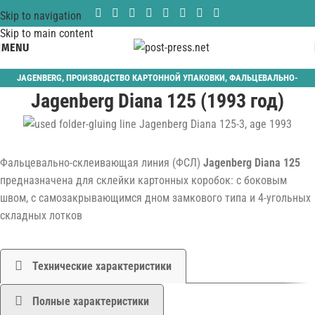
Skip to navigation
Skip to main content
MENU
JAGENBERG
,
ПРОИЗВОДСТВО КАРТОННОЙ УПАКОВКИ
,
ФАЛЬЦЕВАЛЬНО-
Jagenberg Diana 125 (1993 год)
СКЛЕИВАЮЩИЕ
Фальцевально-склеивающая линия (ФСЛ)
Jagenberg Diana 125
предназначена для склейки картонных коробок: с боковым
швом, с самозакрывающимся дном замкового типа и 4-угольных
складных лотков
Технические характеристики
Полные характеристики