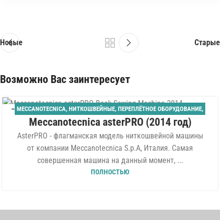
Новые
Старые
Возможно Вас заинтересует
MECCANOTECNICA
,
НИТКОШВЕЙНЫЕ
,
ПЕРЕПЛЁТНОЕ ОБОРУДОВАНИЕ
,
04
Meccanotecnica asterPRO (2014 год)
ТВЁРДЫЙ ПЕРЕПЛЁТ
АВГ
AsterPRO - флагманская модель ниткошвейной машины
от компании Meccanotecnica S.p.A, Италия. Самая
совершенная машина на данный момент, ...
ПОЛНОСТЬЮ