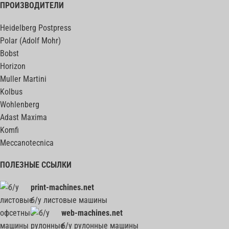
ПРОИЗВОДИТЕЛИ
Heidelberg Postpress
Polar (Adolf Mohr)
Bobst
Horizon
Muller Martini
Kolbus
Wohlenberg
Adast Maxima
Komfi
Meccanotecnica
ПОЛЕЗНЫЕ ССЫЛКИ
print-machines.net
б/у листовые машины
web-machines.net
б/у рулонные машины