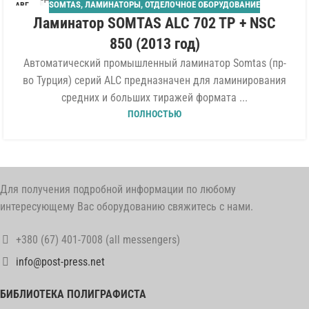
SOMTAS
,
ЛАМИНАТОРЫ
,
ОТДЕЛОЧНОЕ ОБОРУДОВАНИЕ
АВГ
Ламинатор SOMTAS ALC 702 TP + NSC
850 (2013 год)
Автоматический промышленный ламинатор Somtas (пр-
во Турция) серий ALC предназначен для ламинирования
средних и больших тиражей формата ...
ПОЛНОСТЬЮ
Для получения подробной информации по любому
интересующему Вас оборудованию свяжитесь с нами.
+380 (67) 401-7008 (all messengers)
info@post-press.net
БИБЛИОТЕКА ПОЛИГРАФИСТА