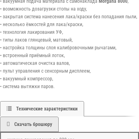
• вакуумная подача материала с самонаклада
Morgana 8000
,
• возможность дозагрузки стопы на ходу,
• закрытая система нанесения лака/краски без попадания пыли,
• несколько ёмкостей для лака/краски,
• технология лакирования УФ,
• типы лаков глянцевый, матовый,
• настройка толщины слоя калибровочными рычагами,
• встроенный приёмный лоток,
• автоматическая очистка валов,
• пульт управления с сенсорным дисплеем,
• вакуумный компрессор,
• система вытяжки паров.
Технические характеристики
Скачать брошюру