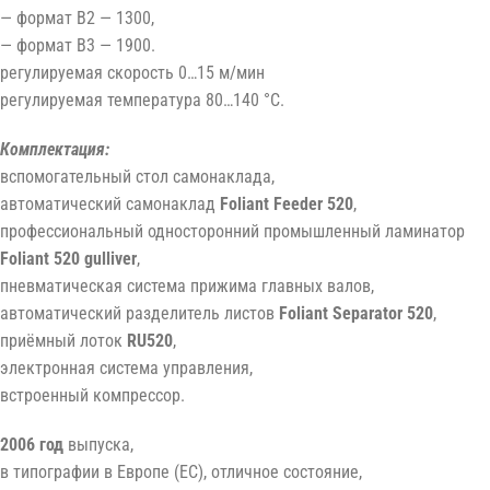
— формат B2 — 1300,
— формат B3 — 1900.
регулируемая скорость 0…15 м/мин
регулируемая температура 80…140 °С.
Комплектация:
вспомогательный стол самонаклада,
автоматический самонаклад
Foliant Feeder 520
,
профессиональный односторонний промышленный ламинатор
Foliant 520 gulliver
,
пневматическая система прижима главных валов,
автоматический разделитель листов
Foliant Separator 520
,
приёмный лоток
RU520
,
электронная система управления,
встроенный компрессор.
2006 год
выпуска,
в типографии в Европе (ЕС), отличное состояние,