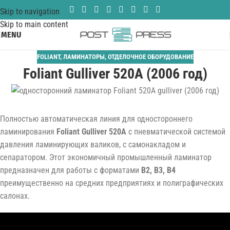
Skip to navigation
Skip to main content
MENU
FOLIANT
,
ЛАМИНАТОРЫ
,
ОТДЕЛОЧНОЕ ОБОРУДОВАНИЕ
Foliant Gulliver 520A (2006 год)
Полностью автоматическая линия для одностороннего
ламинирования
Foliant Gulliver 520A
с пневматической системой
давления ламинирующих валиков, с самонакладом и
сепаратором. Этот экономичный промышленный ламинатор
предназначен для работы с форматами
B2, B3, B4
преимущественно на средних предприятиях и полиграфических
салонах.