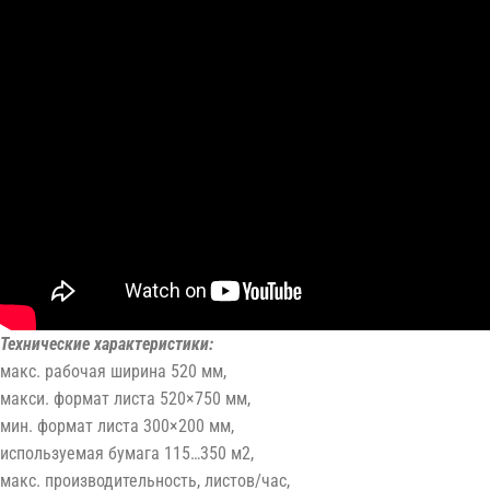
Технические характеристики:
макс. рабочая ширина 520 мм,
макси. формат листа 520×750 мм,
мин. формат листа 300×200 мм,
используемая бумага 115…350 м2,
макс. производительность, листов/час,