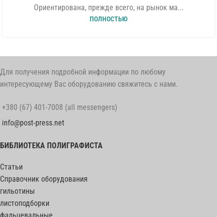
Ориентирована, прежде всего, на рынок ма...
ПОЛНОСТЬЮ
Для получения подробной информации по любому
интересующему Вас оборудованию свяжитесь с нами.
+380 (67) 401-7008 (all messengers)
info@post-press.net
БИБЛИОТЕКА ПОЛИГРАФИСТА
Статьи
Справочник оборудования
гильотины
листоподборки
фальцевальные