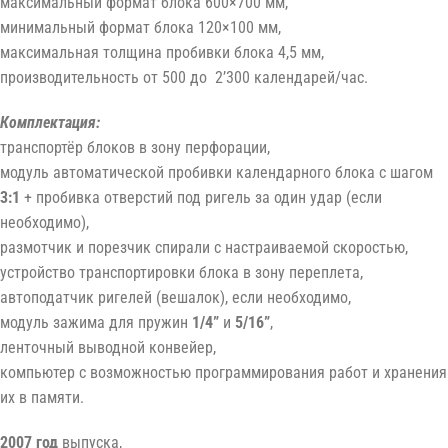
максимальный формат блока 600×700 мм,
минимальный формат блока 120×100 мм,
максимальная толщина пробивки блока 4,5 мм,
производительность от 500 до 2’300 календарей/час.
Комплектация:
транспортёр блоков в зону перфорации,
модуль автоматической пробивки календарного блока с шагом
3:1
+ пробивка отверстий под ригель за один удар (если
необходимо),
размотчик и порезчик спирали с настраиваемой скоростью,
устройство транспортировки блока в зону переплета,
автоподатчик ригелей (вешалок), если необходимо,
модуль зажима для пружин
1/4”
и
5/16”
,
ленточный выводной конвейер,
компьютер с возможностью программирования работ и хранения
их в памяти.
2007 год
выпуска,