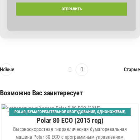
Новые
Старые
Возможно Вас заинтересует
POLAR
,
БУМАГОРЕЗАТЕЛЬНОЕ ОБОРУДОВАНИЕ
,
ОДНОНОЖЕВЫЕ
,
06
Polar 80 ECO (2015 год)
ШИРИНА 800 ММ
АВГ
Высокоскоростная гидравлическая бумагорезальная
машина Polar 80 ECO с программным управлением.