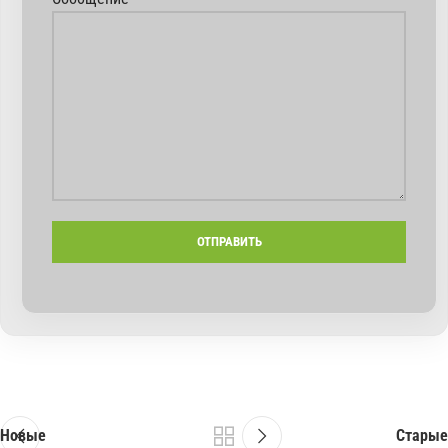
Новые
Старые