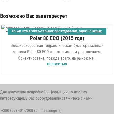
Возможно Вас заинтересует
POLAR
,
БУМАГОРЕЗАТЕЛЬНОЕ ОБОРУДОВАНИЕ
,
ОДНОНОЖЕВЫЕ
,
06
Polar 80 ECO (2015 год)
ШИРИНА 800 ММ
АВГ
Высокоскоростная гидравлическая бумагорезальная
машина Polar 80 ECO с программным управлением.
Ориентирована, прежде всего, на рынок ма...
ПОЛНОСТЬЮ
Для получения подробной информации по любому
интересующему Вас оборудованию свяжитесь с нами.
+380 (67) 401-7008 (all messengers)