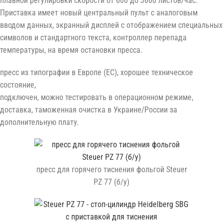
плавной регулировки скорости от 600 до 3600 листов/час.
Приставка имеет новый центральный пульт с аналоговым
вводом данных, экранный дисплей с отображением специальных
символов и стандартного текста, контроллер перепада
температуры, на время остановки пресса.
пресс из типографии в Европе (ЕС), хорошее техническое
состояние,
подключен, можно тестировать в операционном режиме,
доставка, таможенная очистка в Украине/России за
дополнительную плату.
пресс для горячего тиснения фольгой Steuer
PZ 77 (б/у)