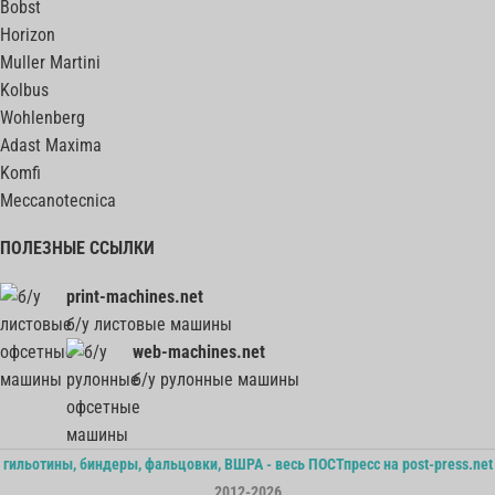
Bobst
Horizon
Muller Martini
Kolbus
Wohlenberg
Adast Maxima
Komfi
Meccanotecnica
ПОЛЕЗНЫЕ ССЫЛКИ
print-machines.net
б/у листовые машины
web-machines.net
б/у рулонные машины
гильотины, биндеры, фальцовки, ВШРА - весь ПОСТпресс на post-press.net
2012-2026