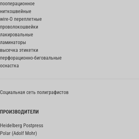
пооперационное
ниткошвейные
wire-O переплетные
проволокошвейки
лакировальные
ламинаторы
высечка этикетки
перфорационно-биговальные
оснастка
Социальная сеть полиграфистов
ПРОИЗВОДИТЕЛИ
Heidelberg Postpress
Polar (Adolf Mohr)