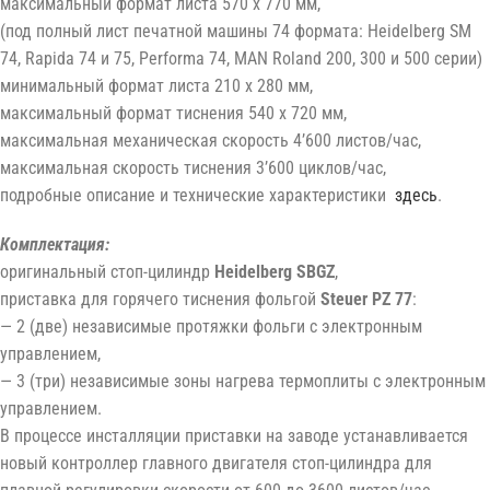
максимальный формат листа 570 x 770 мм,
(под полный лист печатной машины 74 формата: Heidelberg SM
74, Rapida 74 и 75, Performa 74, MAN Roland 200, 300 и 500 серии)
минимальный формат листа 210 x 280 мм,
максимальный формат тиснения 540 x 720 мм,
максимальная механическая скорость 4’600 листов/час,
максимальная скорость тиснения 3’600 циклов/час,
подробные описание и технические характеристики
здесь
.
Комплектация:
оригинальный стоп-цилиндр
Heidelberg SBGZ
,
приставка для горячего тиснения фольгой
Steuer PZ 77
:
— 2 (две) независимые протяжки фольги с электронным
управлением,
— 3 (три) независимые зоны нагрева термоплиты с электронным
управлением.
В процессе инсталляции приставки на заводе устанавливается
новый контроллер главного двигателя стоп-цилиндра для