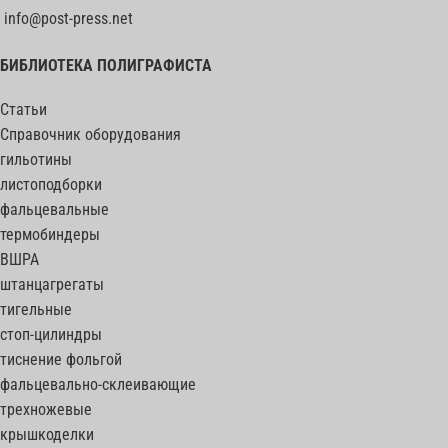
info@post-press.net
БИБЛИОТЕКА ПОЛИГРАФИСТА
Статьи
Справочник оборудования
гильотины
листоподборки
фальцевальные
термобиндеры
ВШРА
штанцагрегаты
тигельные
стоп-цилиндры
тиснение фольгой
фальцевально-склеивающие
трехножевые
крышкоделки