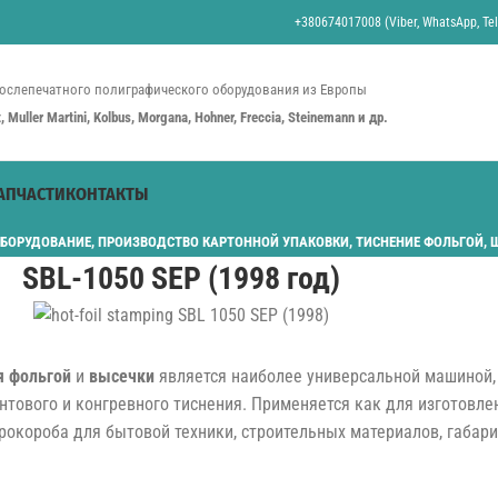
+380674017008 (Viber, WhatsApp, Tel
ослепечатного полиграфического оборудования из Европы
st, Muller Martini, Kolbus, Morgana, Hohner, Freccia, Steinemann и др.
АПЧАСТИ
КОНТАКТЫ
ОБОРУДОВАНИЕ
,
ПРОИЗВОДСТВО КАРТОННОЙ УПАКОВКИ
,
ТИСНЕНИЕ ФОЛЬГОЙ
,
SBL-1050 SEP (1998 год)
я фольгой
и
высечки
является наиболее универсальной машиной,
нтового и конгревного тиснения. Применяется как для изготовле
фрокороба для бытовой техники, строительных материалов, габари