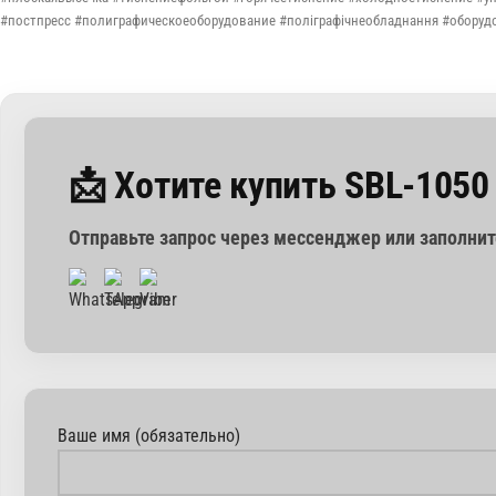
#постпресс #полиграфическоеоборудование #поліграфічнеобладнання #оборудов
📩 Хотите купить SBL-1050 
Отправьте запрос через мессенджер или заполни
Ваше имя (обязательно)