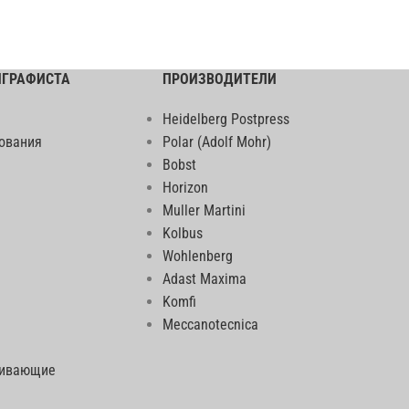
ИГРАФИСТА
ПРОИЗВОДИТЕЛИ
Heidelberg Postpress
ования
Polar (Adolf Mohr)
Bobst
Horizon
Muller Martini
Kolbus
Wohlenberg
Adast Maxima
Komfi
Meccanotecnica
еивающие