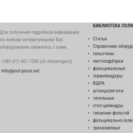
БИБЛИОТЕКА ПОЛ
Для получения подробной информации
Статьи
по любому интересующему Вас
Справочник оборуд
оборудованию свяжитесь с нами.
гильотины
листоподборки
+380 (67) 401-7008 (all messengers)
фальцевальные
info@post-press.net
термобиндеры
ВШРА
штанцагрегаты
тигельные
стоп-цилиндры
тиснение фольгой
фальцевально-скл
трехножевые