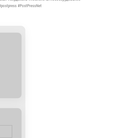
postpress #PostPressNet