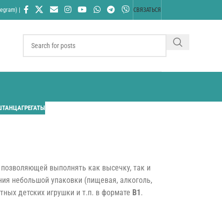
egram) |
СВЯЗАТЬСЯ
ШТАНЦАГРЕГАТЫ
 позволяющей выполнять как высечку, так и
ния небольшой упаковки (пищевая, алкоголь,
тных детских игрушки и т.п. в формате
B1
.