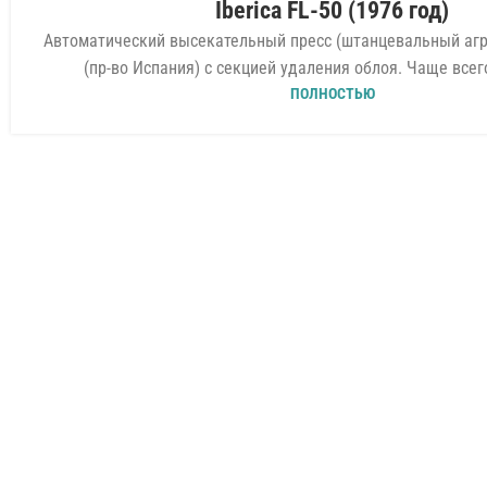
Iberica FL-50 (1976 год)
АВГ
Автоматический высекательный пресс (штанцевальный агре
(пр-во Испания) с секцией удаления облоя. Чаще всего
ПОЛНОСТЬЮ