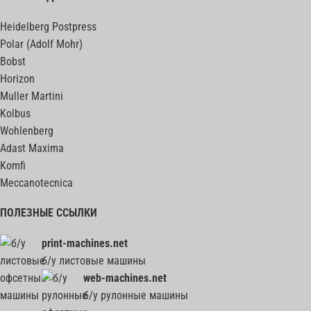
Heidelberg Postpress
Polar (Adolf Mohr)
Bobst
Horizon
Muller Martini
Kolbus
Wohlenberg
Adast Maxima
Komfi
Meccanotecnica
ПОЛЕЗНЫЕ ССЫЛКИ
print-machines.net
б/у листовые машины
web-machines.net
б/у рулонные машины