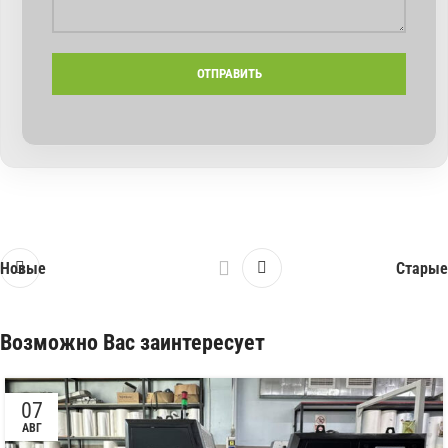
Новые
Старые
Возможно Вас заинтересует
07
АВГ