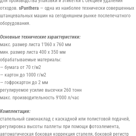
для производства упаковки и этикетки с секцией удаления
отходов.
sPanthera
— одна из наиболее технически совершенных
штанцевальных машин на сегодняшнем рынке послепечатного
оборудования.
Основные технические характеристики:
макс. размер листа 1’060 x 760 мм
мин. размер листа 400 x 350 мм
обрабатываемые материалы:
— бумага от 70 г/м2
— картон до 1000 г/м2
— гофрокартон до 2 мм
регулируемое усилие высечки 260 тонн
макс. производительность 9’000 л/час
Комплектация:
стапельный самонаклад с каскадной или полистовой подачей,
регулировка высоты паллеты при помощи фотоэлемента,
автоматическая боковая коррекция стапеля, боковой регистр