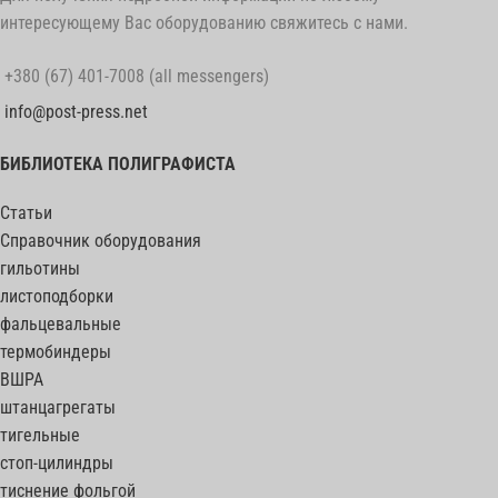
интересующему Вас оборудованию свяжитесь с нами.
+380 (67) 401-7008 (all messengers)
info@post-press.net
БИБЛИОТЕКА ПОЛИГРАФИСТА
Статьи
Справочник оборудования
гильотины
листоподборки
фальцевальные
термобиндеры
ВШРА
штанцагрегаты
тигельные
стоп-цилиндры
тиснение фольгой