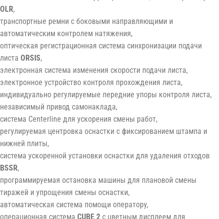
OLR
,
транспортные ремни с боковыми направляющими и
автоматическим контролем натяжения,
оптическая регистрационная система синхронизации подачи
листа
ORSIS
,
электронная система изменения скорости подачи листа,
электронное устройство контроля прохождения листа,
индивидуально регулируемые передние упоры контроля листа,
независимый привод самонаклада,
система Centerline для ускорения смены работ,
регулируемая центровка оснастки с фиксированием штампа и
нижней плиты,
система ускоренной установки оснастки для удаления отходов
BSSR
,
программируемая остановка машины для плановой смены
тиражей и упрощения смены оснастки,
автоматическая система помощи оператору,
операционная система
CUBE 2
с цветным дисплеем для