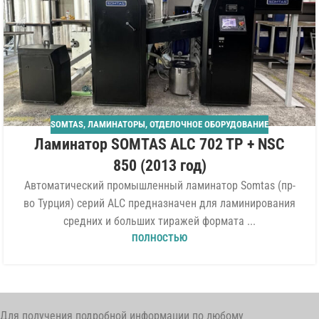
SOMTAS
,
ЛАМИНАТОРЫ
,
ОТДЕЛОЧНОЕ ОБОРУДОВАНИЕ
Ламинатор SOMTAS ALC 702 TP + NSC
850 (2013 год)
Автоматический промышленный ламинатор Somtas (пр-
во Турция) серий ALC предназначен для ламинирования
средних и больших тиражей формата ...
ПОЛНОСТЬЮ
Для получения подробной информации по любому