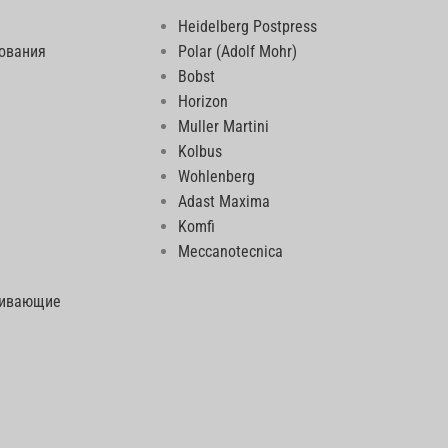
Heidelberg Postpress
ования
Polar (Adolf Mohr)
Bobst
Horizon
Muller Martini
Kolbus
Wohlenberg
Adast Maxima
Komfi
Meccanotecnica
еивающие