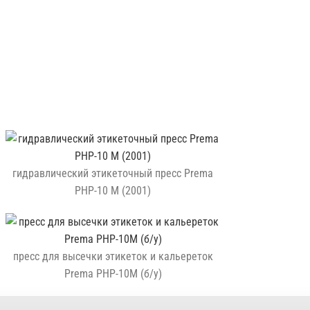
гидравлический этикеточный пресс Prema
PHP-10 M (2001)
пресс для высечки этикеток и кальереток
Prema PHP-10M (б/у)