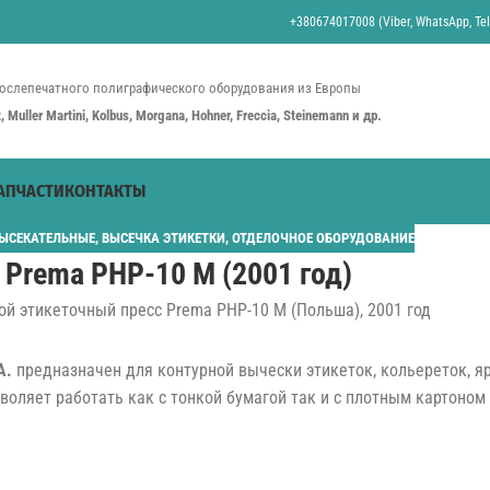
+380674017008 (Viber, WhatsApp, Tel
ослепечатного полиграфического оборудования из Европы
st, Muller Martini, Kolbus, Morgana, Hohner, Freccia, Steinemann и др.
АПЧАСТИ
КОНТАКТЫ
ЫСЕКАТЕЛЬНЫЕ
,
ВЫСЕЧКА ЭТИКЕТКИ
,
ОТДЕЛОЧНОЕ ОБОРУДОВАНИЕ
Prema PHP-10 M (2001 год)
A.
предназначен для контурной вычески этикеток, кольереток, яр
воляет работать как с тонкой бумагой так и с плотным картоном