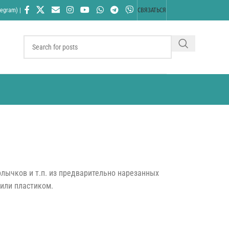
egram) |
СВЯЗАТЬСЯ
лычков и т.п. из предварительно нарезанных
 или пластиком.