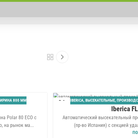
ИРИНА 800 ММ
IBERICA
,
ВЫСЕКАТЕЛЬНЫЕ
,
ПРОИЗВОДС
04
Iberica F
АВГ
а Polar 80 ECO с
Автоматический высекательный пре
 на рынок ма...
(пр-во Испания) с секцией уда
ПО