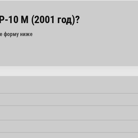
P-10 M (2001 год)?
те форму ниже