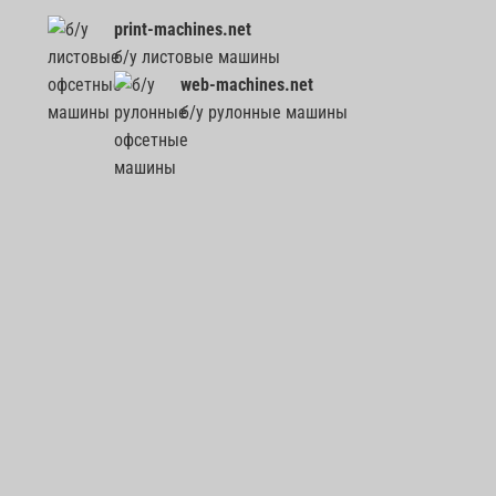
print-machines.net
б/у листовые машины
web-machines.net
б/у рулонные машины