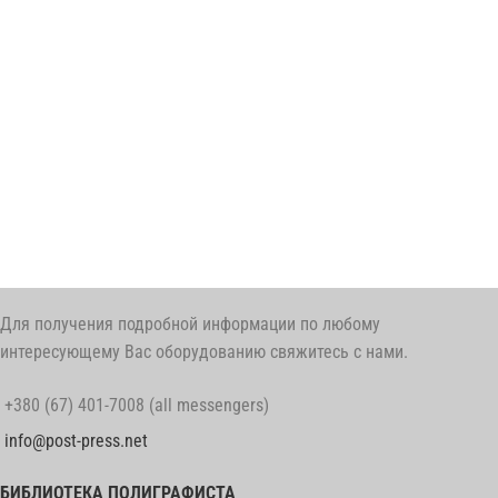
Для получения подробной информации по любому
интересующему Вас оборудованию свяжитесь с нами.
+380 (67) 401-7008 (all messengers)
info@post-press.net
БИБЛИОТЕКА ПОЛИГРАФИСТА