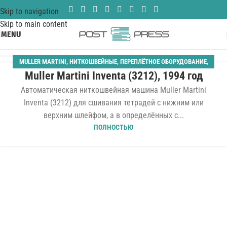
Skip to navigation
Skip to main content
MENU
MULLER MARTINI
,
НИТКОШВЕЙНЫЕ
,
ПЕРЕПЛЁТНОЕ ОБОРУДОВАНИЕ
,
14
Muller Martini Inventa (3212), 1994 год
ТВЁРДЫЙ ПЕРЕПЛЁТ
ИЮЛ
Автоматическая ниткошвейная машина Muller Martini
Inventa (3212) для сшивания тетрадей с нижним или
верхним шлейфом, а в определённых с...
ПОЛНОСТЬЮ