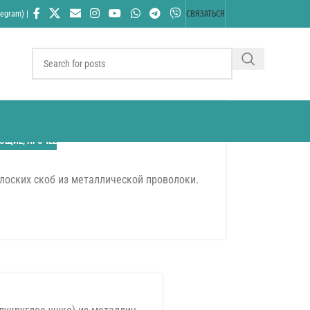
egram) |
СВЯЗАТЬСЯ
УЮЩИЕ
,
ПРОЧЕЕ
лоских скоб из металлической проволоки.