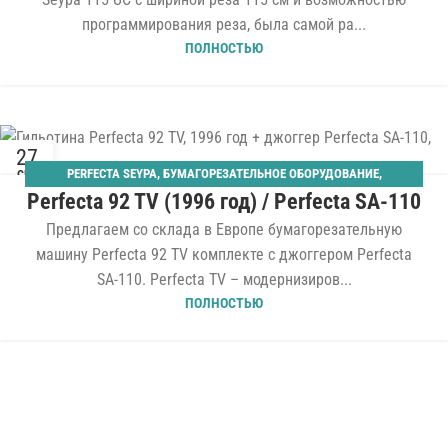
программирования реза, была самой ра...
ПОЛНОСТЬЮ
27
PERFECTA SEYPA
,
БУМАГОРЕЗАТЕЛЬНОЕ ОБОРУДОВАНИЕ
,
СЕН
Perfecta 92 TV (1996 год) / Perfecta SA-110
ОДНОНОЖЕВЫЕ
,
ШИРИНА 920 ММ
Предлагаем со склада в Европе бумагорезательную
машину Perfecta 92 TV комплекте с джоггером Perfecta
SA-110. Perfecta TV – модернизиров...
ПОЛНОСТЬЮ