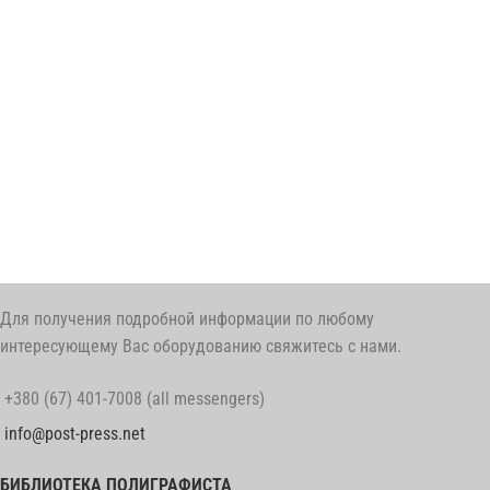
Для получения подробной информации по любому
интересующему Вас оборудованию свяжитесь с нами.
+380 (67) 401-7008 (all messengers)
info@post-press.net
БИБЛИОТЕКА ПОЛИГРАФИСТА