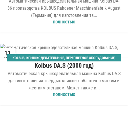
Автоматическая крышкоделательная машина Kolbus DA-
36 производства KOLBUS Rahdener Maschinenfabrik August
(Германия) для изготовления тв...
ПОЛНОСТЬЮ
11
KOLBUS
,
КРЫШКОДЕЛАТЕЛЬНЫЕ
,
ПЕРЕПЛЁТНОЕ ОБОРУДОВАНИЕ
,
МАЙ
Kolbus DA.S (2000 год)
ТВЁРДЫЙ ПЕРЕПЛЁТ
Автоматическая крышкоделательная машина Kolbus DA.S
для изготовления твёрдых книжных обложек с мягким и
жестким отставом. Может также и...
ПОЛНОСТЬЮ