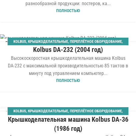
разнообразной продукции: постеров, ка...
ПОЛНОСТЬЮ
KOLBUS
,
КРЫШКОДЕЛАТЕЛЬНЫЕ
,
ПЕРЕПЛЁТНОЕ ОБОРУДОВАНИЕ
,
22
Kolbus DA-232 (2004 год)
ТВЁРДЫЙ ПЕРЕПЛЁТ
МАР
Высокоскоростная крышкоделательная машина Kolbus
DA-232 с максимальной производительностью 85 тактов в
минуту под управлением компьютер...
ПОЛНОСТЬЮ
KOLBUS
,
КРЫШКОДЕЛАТЕЛЬНЫЕ
,
ПЕРЕПЛЁТНОЕ ОБОРУДОВАНИЕ
,
19
Крышкоделательная машина Kolbus DA-36
ТВЁРДЫЙ ПЕРЕПЛЁТ
МАР
(1986 год)