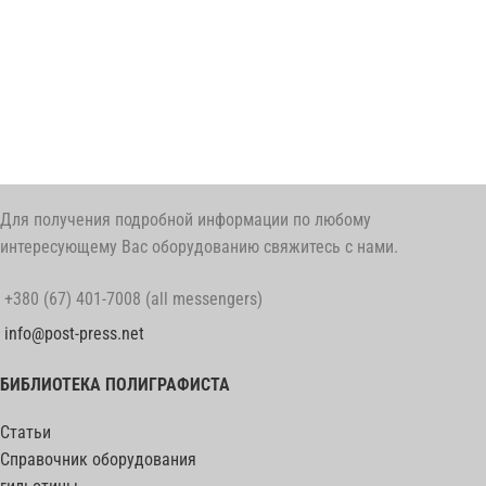
Для получения подробной информации по любому
интересующему Вас оборудованию свяжитесь с нами.
+380 (67) 401-7008 (all messengers)
info@post-press.net
БИБЛИОТЕКА ПОЛИГРАФИСТА
Статьи
Справочник оборудования