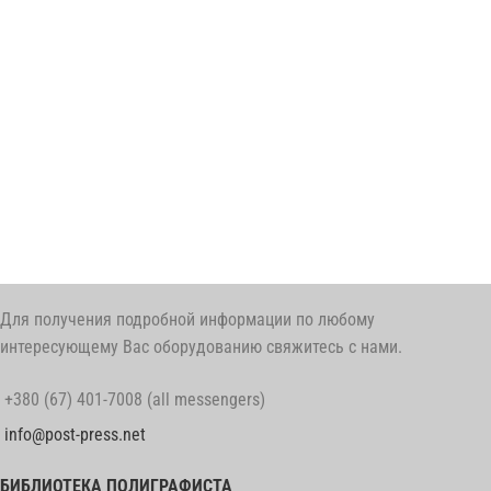
Для получения подробной информации по любому
интересующему Вас оборудованию свяжитесь с нами.
+380 (67) 401-7008 (all messengers)
info@post-press.net
БИБЛИОТЕКА ПОЛИГРАФИСТА