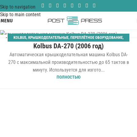
Skip to navigation
Skip to main content
MENU
KOLBUS
,
КРЫШКОДЕЛАТЕЛЬНЫЕ
,
ПЕРЕПЛЁТНОЕ ОБОРУДОВАНИЕ
,
11
Kolbus DA-270 (2006 год)
ТВЁРДЫЙ ПЕРЕПЛЁТ
ДЕК
Автоматическая крышкоделательная машина Kolbus DA-
270 с максимальной производительностью до 65 тактов в
минуту. Используется для изгото...
ПОЛНОСТЬЮ