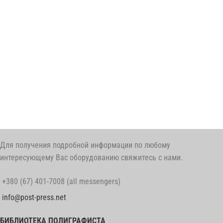
Для получения подробной информации по любому
интересующему Вас оборудованию свяжитесь с нами.
+380 (67) 401-7008 (all messengers)
info@post-press.net
БИБЛИОТЕКА ПОЛИГРАФИСТА