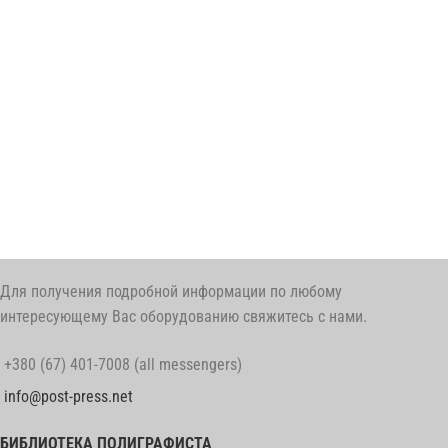
Для получения подробной информации по любому
интересующему Вас оборудованию свяжитесь с нами.
+380 (67) 401-7008 (all messengers)
info@post-press.net
БИБЛИОТЕКА ПОЛИГРАФИСТА