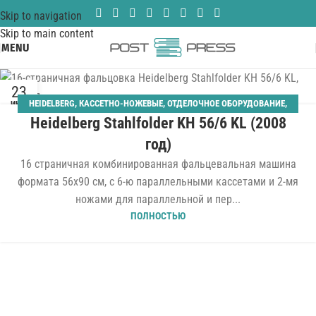
Skip to navigation
Skip to main content
MENU
23
HEIDELBERG
,
КАССЕТНО-НОЖЕВЫЕ
,
ОТДЕЛОЧНОЕ ОБОРУДОВАНИЕ
,
ИЮЛ
Heidelberg Stahlfolder KH 56/6 KL (2008
ПЛОСКОСТАПЕЛЬНЫЙ САМОНАКЛАД
,
ФАЛЬЦЕВАЛЬНЫЕ
год)
16 страничная комбинированная фальцевальная машина
формата 56x90 см, с 6-ю параллельными кассетами и 2-мя
ножами для параллельной и пер...
ПОЛНОСТЬЮ