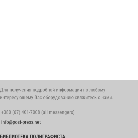
Для получения подробной информации по любому
интересующему Вас оборудованию свяжитесь с нами.
+380 (67) 401-7008 (all messengers)
info@post-press.net
БИБЛИОТЕКА ПОЛИГРАФИСТА