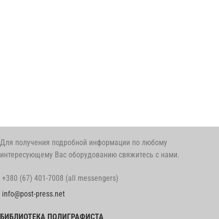
Для получения подробной информации по любому
интересующему Вас оборудованию свяжитесь с нами.
+380 (67) 401-7008 (all messengers)
info@post-press.net
БИБЛИОТЕКА ПОЛИГРАФИСТА