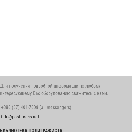
Для получения подробной информации по любому
интересующему Вас оборудованию свяжитесь с нами.
+380 (67) 401-7008 (all messengers)
info@post-press.net
БИБЛИОТЕКА ПОЛИГРАФИСТА