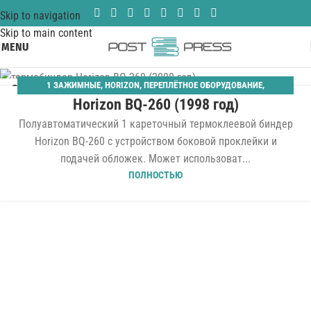
Skip to navigation
Skip to main content
MENU
1 ЗАЖИМНЫЕ
,
HORIZON
,
ПЕРЕПЛЁТНОЕ ОБОРУДОВАНИЕ
,
21
Horizon BQ-260 (1998 год)
ТЕРМОБИНДЕРЫ
ЯНВ
Полуавтоматический 1 кареточный термоклеевой биндер
Horizon BQ-260 с устройством боковой проклейки и
подачей обложек. Может использоват...
ПОЛНОСТЬЮ