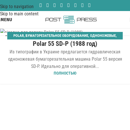
Skip to navigation
Skip to main content
MENU
POLAR
,
БУМАГОРЕЗАТЕЛЬНОЕ ОБОРУДОВАНИЕ
,
ОДНОНОЖЕВЫЕ
,
09
Polar 55 SD-P (1988 год)
ШИРИНА 550 ММ
АВГ
Из типографии в Украине предлагается гидравлическая
одноножевая бумагорезательная машина Polar 55 версия
SD-P. Идеально для оперативной...
ПОЛНОСТЬЮ