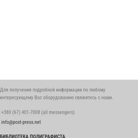
Для получения подробной информации по любому
интересующему Вас оборудованию свяжитесь с нами.
+380 (67) 401-7008 (all messengers)
info@post-press.net
БИБЛИОТЕКА ПОЛИГРАФИСТА