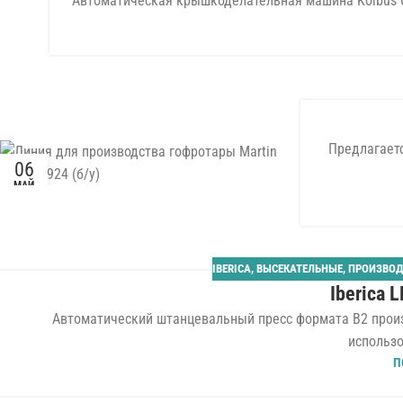
Автоматическая крышкоделательная машина Kolbus G
Предлагаетс
06
МАЙ
IBERICA
,
ВЫСЕКАТЕЛЬНЫЕ
,
ПРОИЗВОД
Iberica 
Автоматический штанцевальный пресс формата B2 произв
использо
П