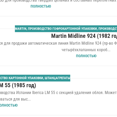
D для производства твёрдых цельных и составных переплётных 
ПОЛНОСТЬЮ
MARTIN
,
ПРОИЗВОДСТВО ГОФРОКАРТОННОЙ УПАКОВКИ
,
ПРОИЗВОДС
Martin Midline 924 (1982 го
я для продажи автоматическая линия Martin Midline 924 (пр-во 
четырёхклапанных короб...
ПОЛНОСТЬЮ
СТВО КАРТОННОЙ УПАКОВКИ
,
ШТАНЦАГРЕГАТЫ
LM 55 (1985 год)
одства Испании Iberica LM 55 с секцией удаления облоя. Может
ваться для выс...
ОЛНОСТЬЮ