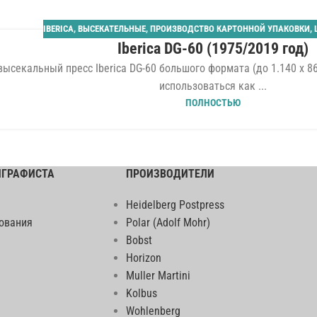
IBERICA
,
ВЫСЕКАТЕЛЬНЫЕ
,
ПРОИЗВОДСТВО КАРТОННОЙ УПАКОВКИ
,
Iberica DG-60 (1975/2019 год)
ысекальный пресс Iberica DG-60 большого формата (до 1.140 x 8
использоваться как ...
ПОЛНОСТЬЮ
ИГРАФИСТА
ПРОИЗВОДИТЕЛИ
Heidelberg Postpress
ования
Polar (Adolf Mohr)
Bobst
Horizon
Muller Martini
Kolbus
Wohlenberg