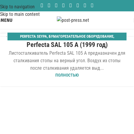
Skip to navigation
Skip to main content
MENU
PERFECTA SEYPA
,
БУМАГОРЕЗАТЕЛЬНОЕ ОБОРУДОВАНИЕ
,
12
Perfecta SAL 105 A (1999 год)
ВИБРОСТАЛКИВАТЕЛИ
,
ПЕРИФЕРИЙНОЕ ОБОРУДОВАНИЕ
ФЕВ
Листосталкиватель Perfecta SAL 105 A предназначен для
сталкивания стопы на верный угол. Воздух из стопы
после сталкивания удаляется выд...
ПОЛНОСТЬЮ