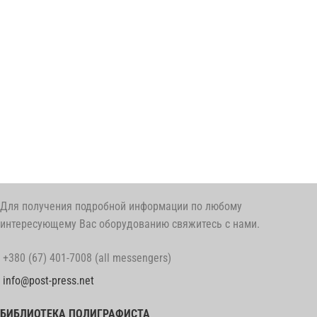
Для получения подробной информации по любому
интересующему Вас оборудованию свяжитесь с нами.
+380 (67) 401-7008 (all messengers)
info@post-press.net
БИБЛИОТЕКА ПОЛИГРАФИСТА